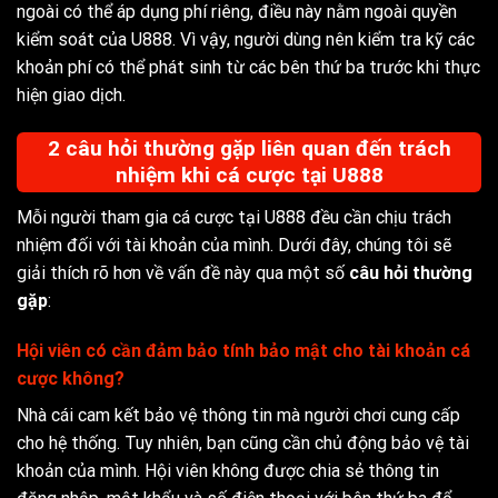
ngoài có thể áp dụng phí riêng, điều này nằm ngoài quyền
kiểm soát của U888. Vì vậy, người dùng nên kiểm tra kỹ các
khoản phí có thể phát sinh từ các bên thứ ba trước khi thực
hiện giao dịch.
2 câu hỏi thường gặp liên quan đến trách
nhiệm khi cá cược tại U888
Mỗi người tham gia cá cược tại U888 đều cần chịu trách
nhiệm đối với tài khoản của mình. Dưới đây, chúng tôi sẽ
giải thích rõ hơn về vấn đề này qua một số
câu hỏi thường
gặp
:
Hội viên có cần đảm bảo tính bảo mật cho tài khoản cá
cược không?
Nhà cái cam kết bảo vệ thông tin mà người chơi cung cấp
cho hệ thống. Tuy nhiên, bạn cũng cần chủ động bảo vệ tài
khoản của mình. Hội viên không được chia sẻ thông tin