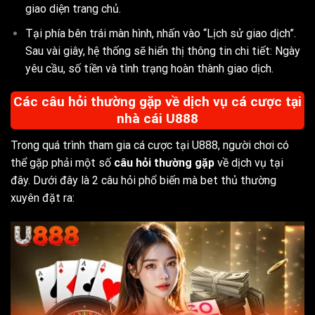
giao diện trang chủ.
Tại phía bên trái màn hình, nhấn vào “Lịch sử giao dịch”.
Sau vài giây, hệ thống sẽ hiển thị thông tin chi tiết: Ngày
yêu cầu, số tiền và tình trạng hoàn thành giao dịch.
Các câu hỏi thường gặp về dịch vụ cá cược tại
nhà cái U888
Trong quá trình tham gia cá cược tại U888, người chơi có
thể gặp phải một số
câu hỏi thường gặp
về dịch vụ tại
đây. Dưới đây là 2 câu hỏi phổ biến mà bet thủ thường
xuyên đặt ra: