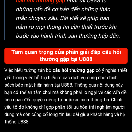
câu hỏi thường gặp
nhất tại U888 từ
những vấn đề cơ bản đến những thắc
mắc chuyên sâu. Bài viết sẽ giúp bạn
nắm rõ mọi thông tin cần thiết trước khi
bước vào hành trình săn thưởng hấp dẫn.
Tầm quan trọng của phần giải đáp câu hỏi
thường gặp tại U888
Việc hiểu tường tận bộ
câu hỏi thường gặp
có ý nghĩa thiết
yếu trong việc hỗ trợ hiểu rõ các dịch vụ cũng như chính
sách bảo mật hiện hành tại U888. Thông qua nội dung này,
bạn có thể an tâm chơi mà không phải lo ngại về các vấn đề
liên quan đến quyền riêng tư hoặc an ninh thông tin. Chính
yếu tố đó không chỉ góp phần tối ưu hóa trải nghiệm người
dùng mà còn củng cố lòng tin lâu dài giữa khách hàng và hệ
thống U888.