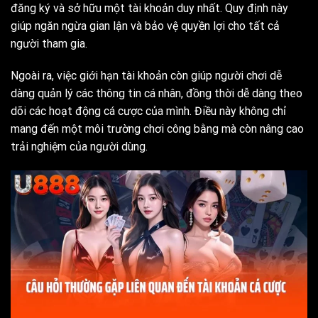
đăng ký và sở hữu một tài khoản duy nhất. Quy định này
giúp ngăn ngừa gian lận và bảo vệ quyền lợi cho tất cả
người tham gia.
Ngoài ra, việc giới hạn tài khoản còn giúp người chơi dễ
dàng quản lý các thông tin cá nhân, đồng thời dễ dàng theo
dõi các hoạt động cá cược của mình. Điều này không chỉ
mang đến một môi trường chơi công bằng mà còn nâng cao
trải nghiệm của người dùng.