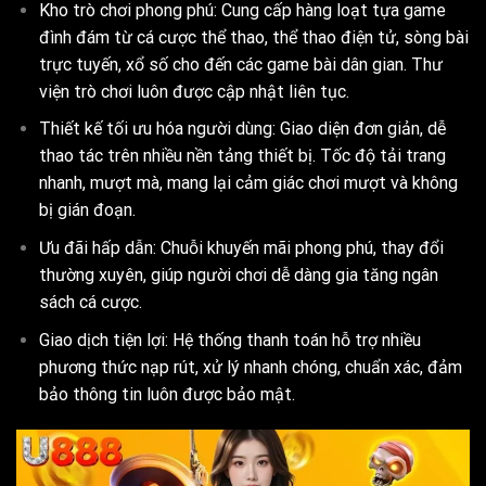
Kho trò chơi phong phú: Cung cấp hàng loạt tựa game
đình đám từ cá cược thể thao, thể thao điện tử, sòng bài
trực tuyến, xổ số cho đến các game bài dân gian. Thư
viện trò chơi luôn được cập nhật liên tục.
Thiết kế tối ưu hóa người dùng: Giao diện đơn giản, dễ
thao tác trên nhiều nền tảng thiết bị. Tốc độ tải trang
nhanh, mượt mà, mang lại cảm giác chơi mượt và không
bị gián đoạn.
Ưu đãi hấp dẫn: Chuỗi khuyến mãi phong phú, thay đổi
thường xuyên, giúp người chơi dễ dàng gia tăng ngân
sách cá cược.
Giao dịch tiện lợi: Hệ thống thanh toán hỗ trợ nhiều
phương thức nạp rút, xử lý nhanh chóng, chuẩn xác, đảm
bảo thông tin luôn được bảo mật.