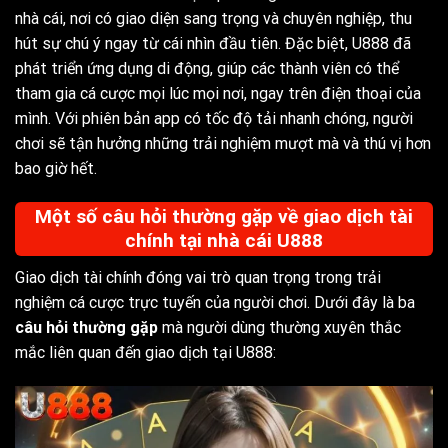
nhà cái, nơi có giao diện sang trọng và chuyên nghiệp, thu
hút sự chú ý ngay từ cái nhìn đầu tiên. Đặc biệt, U888 đã
phát triển ứng dụng di động, giúp các thành viên có thể
tham gia cá cược mọi lúc mọi nơi, ngay trên điện thoại của
mình. Với phiên bản app có tốc độ tải nhanh chóng, người
chơi sẽ tận hưởng những trải nghiệm mượt mà và thú vị hơn
bao giờ hết.
Một số câu hỏi thường gặp về giao dịch tài
chính tại nhà cái U888
Giao dịch tài chính đóng vai trò quan trọng trong trải
nghiệm cá cược trực tuyến của người chơi. Dưới đây là ba
câu hỏi thường gặp
mà người dùng thường xuyên thắc
mắc liên quan đến giao dịch tại U888: