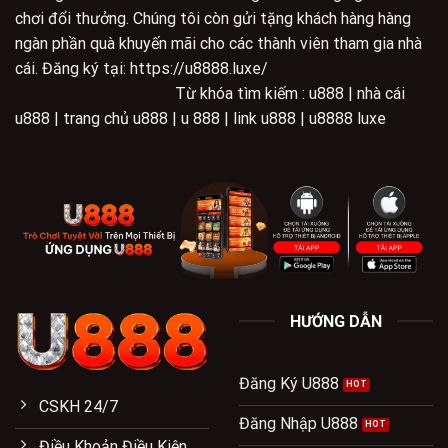
chơi đổi thưởng. Chúng tôi còn gửi tặng khách hàng hàng
ngàn phần quà khuyến mãi cho các thành viên tham gia nhà
cái. Đăng ký tại: https://u8888.luxe/
Từ khóa tìm kiếm : u888 | nhà cái
u888 | trang chủ u888 | u 888 | link u888 | u8888 luxe
HƯỚNG DẪN
Đăng Ký U888
CSKH 24/7
Đăng Nhập U888
Điều Khoản Điều Kiện