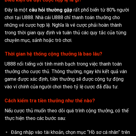
Đây là một
câu hỏi thường gặp
rất phổ biến từ 80% người
chơi tại U888. Nhà cái U888 chỉ thanh toán thưởng cho
những vé cược hợp lệ. Nghĩa là vé cược phải hoàn thành
trong thời gian quy định và tuân thủ các quy tắc của từng
chuyên mục, sảnh hoặc trò chơi.
Thời gian hệ thống cộng thưởng là bao lâu?
U888 nổi tiếng với tính minh bạch trong việc thanh toán
thưởng cho cược thủ. Thông thường, ngay khi kết quả ván
game được xác định, tiền thưởng sẽ được cộng tự động
vào ví chính của người chơi theo tỷ lệ cược đã đầu tư.
Cách kiểm tra tiền thưởng như thế nào?
Nếu cược thủ muốn theo dõi quá trình cộng thưởng, có thể
thực hiện theo các bước sau:
Đăng nhập vào tài khoản, chọn mục “Hồ sơ cá nhân” trên