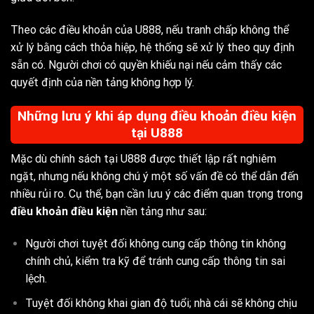
Theo các điều khoản của U888, nếu tranh chấp không thể
xử lý bằng cách thỏa hiệp, hệ thống sẽ xử lý theo quy định
sẵn có. Người chơi có quyền khiếu nại nếu cảm thấy các
quyết định của nền tảng không hợp lý.
Những lưu ý khi áp dụng điều khoản điều kiện
tại U888
Mặc dù chính sách tại U888 được thiết lập rất nghiêm
ngặt, nhưng nếu không chú ý một số vấn đề có thể dẫn đến
nhiều rủi ro. Cụ thể, bạn cần lưu ý các điểm quan trọng trong
điều khoản điều kiện
nền tảng như sau:
Người chơi tuyệt đối không cung cấp thông tin không
chính chủ, kiểm tra kỹ để tránh cung cấp thông tin sai
lệch.
Tuyệt đối không khai gian độ tuổi; nhà cái sẽ không chịu