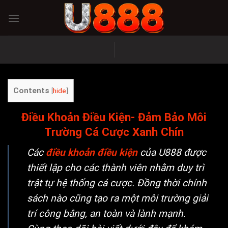
Skip
to
content
Contents
[
hide
]
Điều Khoản Điều Kiện- Đảm Bảo Môi
Trường Cá Cược Xanh Chín
Các
điều khoản điều kiện
của U888 được
thiết lập cho các thành viên nhằm duy trì
trật tự hệ thống cá cược. Đồng thời chính
sách nào cũng tạo ra một môi trường giải
trí công bằng, an toàn và lành mạnh.