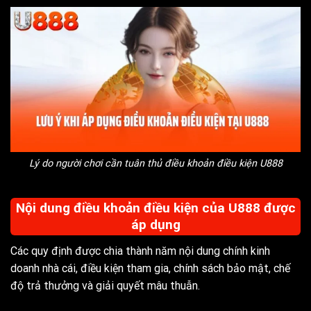
Lý do người chơi cần tuân thủ điều khoản điều kiện U888
Nội dung điều khoản điều kiện của U888 được
áp dụng
Các quy định được chia thành năm nội dung chính kinh
doanh nhà cái, điều kiện tham gia, chính sách bảo mật, chế
độ trả thưởng và giải quyết mâu thuẫn.