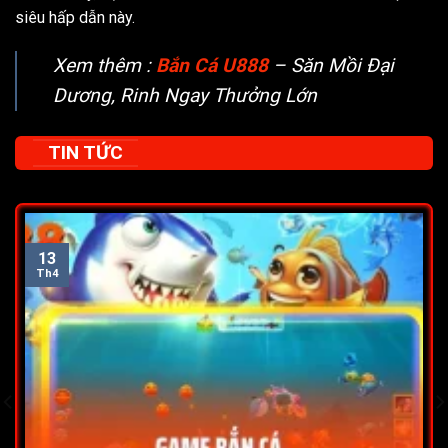
siêu hấp dẫn này.
Xem thêm :
Bắn Cá U888
– Săn Mồi Đại
Dương, Rinh Ngay Thưởng Lớn
TIN TỨC
13
Th4