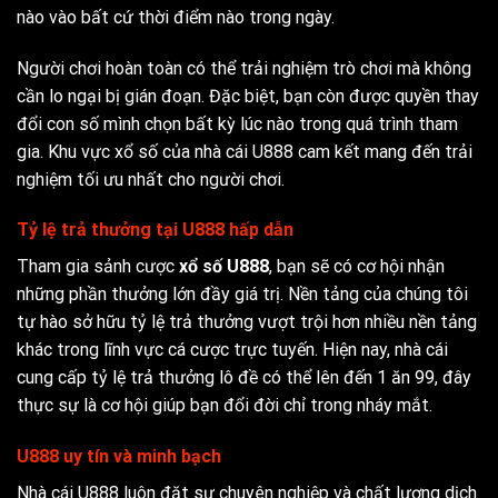
nào vào bất cứ thời điểm nào trong ngày.
Người chơi hoàn toàn có thể trải nghiệm trò chơi mà không
cần lo ngại bị gián đoạn. Đặc biệt, bạn còn được quyền thay
đổi con số mình chọn bất kỳ lúc nào trong quá trình tham
gia. Khu vực xổ số của nhà cái U888 cam kết mang đến trải
nghiệm tối ưu nhất cho người chơi.
Tỷ lệ trả thưởng tại U888 hấp dẫn
Tham gia sảnh cược
xổ số U888
, bạn sẽ có cơ hội nhận
những phần thưởng lớn đầy giá trị. Nền tảng của chúng tôi
tự hào sở hữu tỷ lệ trả thưởng vượt trội hơn nhiều nền tảng
khác trong lĩnh vực cá cược trực tuyến. Hiện nay, nhà cái
cung cấp tỷ lệ trả thưởng lô đề có thể lên đến 1 ăn 99, đây
thực sự là cơ hội giúp bạn đổi đời chỉ trong nháy mắt.
U888 uy tín và minh bạch
Nhà cái U888 luôn đặt sự chuyên nghiệp và chất lượng dịch