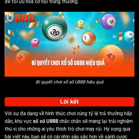
để tối ưu hóa cơ hội trúng thưởng.
Bí quyết chơi xổ số U888 hiệu quả
Lời kết
Với sự đa dạng về hình thức chơi cùng tỷ lệ trả thưởng hấp
dẫn, khu vực
xổ số U888
chắc chắn sẽ mang lại trải nghiệm
thú vị cho những ai yêu thích trò chơi may rủi. Hy vọng qua
bài viết này, bạn sẽ có cái nhìn sâu sắc hơn về sảnh cược