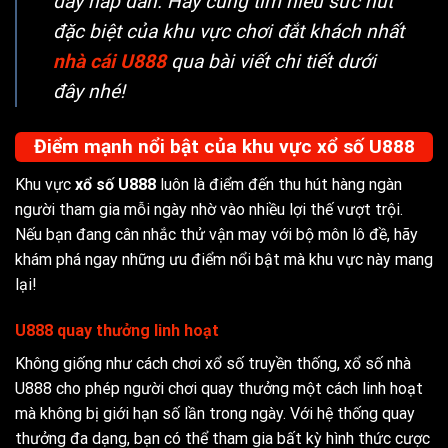
đầy hấp dẫn. Hãy cùng tìm hiểu sức hút
đặc biệt của khu vực chơi đắt khách nhất
nhà cái U888
qua bài viết chi tiết dưới
đây nhé!
Điểm mạnh nổi bật của khu vực xổ số U888
Khu vực
xổ số U888
luôn là điểm đến thu hút hàng ngàn
người tham gia mỗi ngày nhờ vào nhiều lợi thế vượt trội.
Nếu bạn đang cân nhắc thử vận may với bộ môn lô đề, hãy
khám phá ngay những ưu điểm nổi bật mà khu vực này mang
lại!
U888 quay thưởng linh hoạt
Không giống như cách chơi xổ số truyền thống, xổ số nhà
U888 cho phép người chơi quay thưởng một cách linh hoạt
mà không bị giới hạn số lần trong ngày. Với hệ thống quay
thưởng đa dạng, bạn có thể tham gia bất kỳ hình thức cược